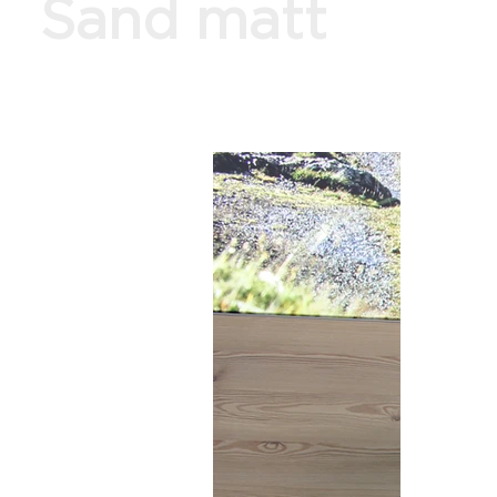
Sand matt