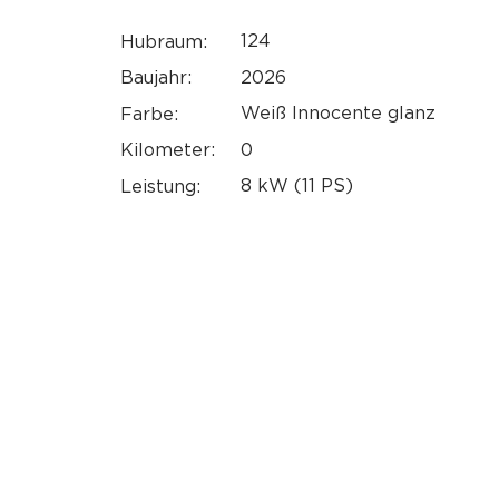
124
Hubraum:
2026
Baujahr:
Weiß Innocente glanz
Farbe:
0
Kilometer:
8 kW (11 PS)
Leistung: