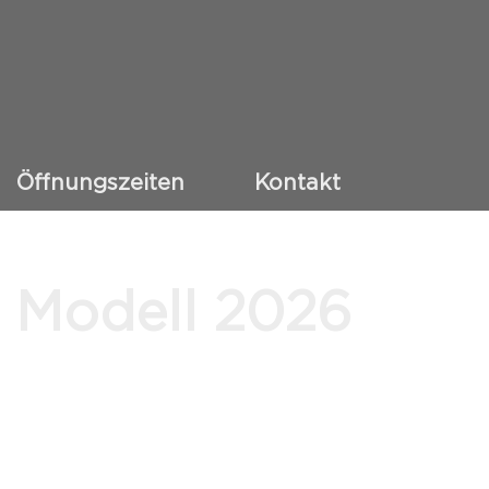
Öffnungszeiten
Kontakt
 Modell 2026
NEUFAHRZEUG