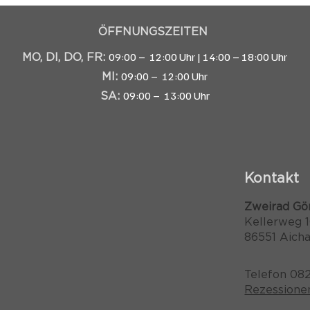
ÖFFNUNGSZEITEN
09:00 – 12:00 Uhr | 14:00 – 18:00 Uhr
MO, DI, DO, FR:
09:00 – 12:00 Uhr
MI:
09:00 – 13:00 Uhr
SA:
Kontakt
Zweirad Gö
Kellerweg 
86551 Aich
Telefon 082
Rezessione